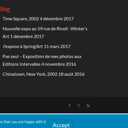
Blog
Time Square, 2002
4 décembre 2017
Nouvelle expo au 59 rue de Rivoli : Winter’s
Art
1 décembre 2017
J’expose à Spring’Art
11 mars 2017
Pas seul – Exposition de mes photos aux
Editions Intervalles
4 novembre 2016
Chinatown, New York, 2002
18 août 2016
e that you are happy with it.
Accept