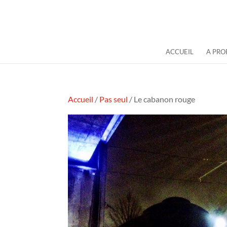
ACCUEIL
A PRO
Accueil
/
Pas seul
/ Le cabanon rouge