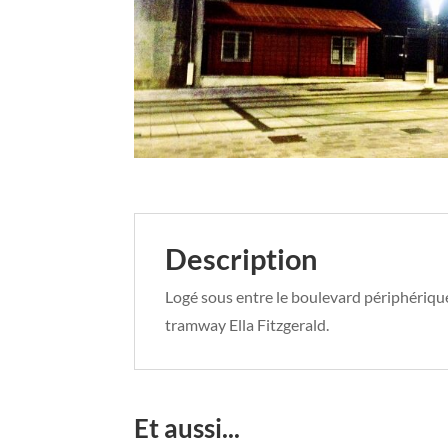
Description
Logé sous entre le boulevard périphérique 
tramway Ella Fitzgerald.
Et aussi...